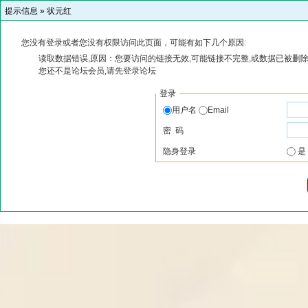
提示信息 »
状元红
您没有登录或者您没有权限访问此页面，可能有如下几个原因:
读取数据错误,原因：您要访问的链接无效,可能链接不完整,或数据已被删除
您还不是论坛会员,请先登录论坛
登录
用户名
Email
密 码
隐身登录