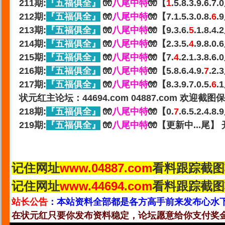
211期:
『五福俱全』
🧤
八尾中特
🧤【
1
.5.8.3.9.6
212期:
『五福俱全』
🧤
八尾中特
🧤【7.1.5.3.0.8.
6
.
213期:
『五福俱全』
🧤
八尾中特
🧤【9.3.6.
5
.1.8.
214期:
『五福俱全』
🧤
八尾中特
🧤【2.3.5.
4
.9.8.
215期:
『五福俱全』
🧤
八尾中特
🧤【7.
4
.2.1.3.8.
216期:
『五福俱全』
🧤
八尾中特
🧤【5.8.6.4.9.
7
.2
217期:
『五福俱全』
🧤
八尾中特
🧤【8.3.9.7.0.5.
6
.
状元红主论坛：44694.com 04887.com 欢迎截
218期:
『五福俱全』
🧤
八尾中特
🧤【0.
7
.6.5.2.4.
219期:
『五福俱全』
🧤
八尾中特
🧤【更新中...尾】 
记住网址
www.04887.com
看料跟踪截图
记住网址
www.44694.com
看料跟踪截图
站长公告
：本站资料全部都是各方高手前来发布心水
在状元红只要你发布资料稳定，论坛愿意给你支付奖