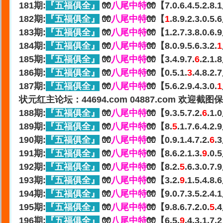
181期:
『五福俱全』
🧤
八尾中特
🧤【7.0.6.4.5.2.
182期:
『五福俱全』
🧤
八尾中特
🧤【
1
.8.9.2.3.0
183期:
『五福俱全』
🧤
八尾中特
🧤【1.2.7.3.8.0.
184期:
『五福俱全』
🧤
八尾中特
🧤【8.0.9.5.6.3.2.
1
185期:
『五福俱全』
🧤
八尾中特
🧤【3.4.9.7.
6
.2.1
186期:
『五福俱全』
🧤
八尾中特
🧤【0.5.1.
3
.4.8.
187期:
『五福俱全』
🧤
八尾中特
🧤【5.6.2.9.4.3.0.
1
状元红主论坛：44694.com 04887.com 欢迎截
188期:
『五福俱全』
🧤
八尾中特
🧤【9.3.5.7.2.
6
.1
189期:
『五福俱全』
🧤
八尾中特
🧤【8.
5
.1.7.6.4.
190期:
『五福俱全』
🧤
八尾中特
🧤【0.9.1.4.7.2.
6
.
191期:
『五福俱全』
🧤
八尾中特
🧤【8.6.2.1.3.
9
.0
192期:
『五福俱全』
🧤
八尾中特
🧤【8.2.
5
.6.3.0.
193期:
『五福俱全』
🧤
八尾中特
🧤【3.2.
9
.1.5.4.
194期:
『五福俱全』
🧤
八尾中特
🧤【9.0.7.3.5.2.
195期:
『五福俱全』
🧤
八尾中特
🧤【9.8.6.7.2.0.
5
.
196期:
『五福俱全』
🧤
八尾中特
🧤【6.5.
9
.4.3.1.