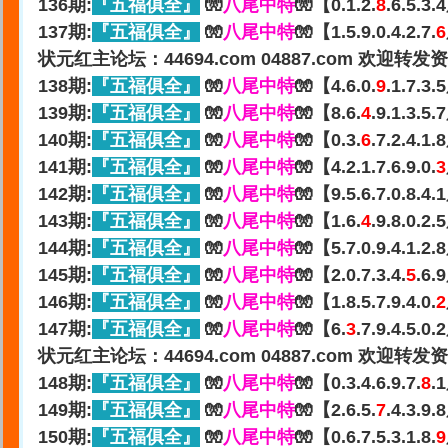
136期:
『五福俱全』
🧤
八尾中特
🧤【0.1.2.
8
.6.5.
137期:
『五福俱全』
🧤
八尾中特
🧤【1.5.9.0.4.2.7.
6
状元红主论坛：44694.com 04887.com 欢迎转发
138期:
『五福俱全』
🧤
八尾中特
🧤【4.6.0.
9
.1.7.
139期:
『五福俱全』
🧤
八尾中特
🧤【8.6.
4
.9.1.3.
140期:
『五福俱全』
🧤
八尾中特
🧤【0.3.
6
.7.2.4.
141期:
『五福俱全』
🧤
八尾中特
🧤【4.2.1.7.6.9.0.
3
142期:
『五福俱全』
🧤
八尾中特
🧤【9.5.6.7.0.8.
143期:
『五福俱全』
🧤
八尾中特
🧤【1.6.
4
.9.8.0.
144期:
『五福俱全』
🧤
八尾中特
🧤【5.7.0.9.4.1.
145期:
『五福俱全』
🧤
八尾中特
🧤【2.0.7.3.4.
5
.6
146期:
『五福俱全』
🧤
八尾中特
🧤【1.8.5.7.9.4.0.
2
147期:
『五福俱全』
🧤
八尾中特
🧤【6.
3
.7.9.4.5.
状元红主论坛：44694.com 04887.com 欢迎转发
148期:
『五福俱全』
🧤
八尾中特
🧤【0.3.4.6.9.7.
8
.
149期:
『五福俱全』
🧤
八尾中特
🧤【2.6.5.
7
.4.3.
150期:
『五福俱全』
🧤
八尾中特
🧤【0.6.7.5.3.1.8.
9