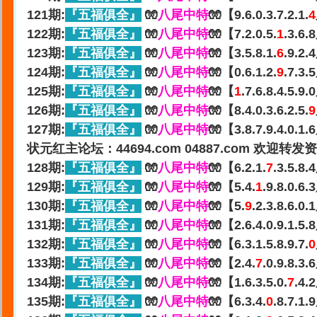
121期:
『五福俱全』
🧤
八尾中特
🧤【9.6.0.3.7.2.1.
4
122期:
『五福俱全』
🧤
八尾中特
🧤【7.2.0.5.
1
.3.6
123期:
『五福俱全』
🧤
八尾中特
🧤【3.5.8.1.
6
.9.2
124期:
『五福俱全』
🧤
八尾中特
🧤【0.6.1.2.
9
.7.3
125期:
『五福俱全』
🧤
八尾中特
🧤【
1
.7.6.8.4.5
126期:
『五福俱全』
🧤
八尾中特
🧤【8.4.0.3.6.2.5.
9
127期:
『五福俱全』
🧤
八尾中特
🧤【3.8.7.9.4.0.
状元红主论坛：44694.com 04887.com 欢迎转发
128期:
『五福俱全』
🧤
八尾中特
🧤【6.2.1.
7
.3.5.
129期:
『五福俱全』
🧤
八尾中特
🧤【5.4.
1
.9.8.0.
130期:
『五福俱全』
🧤
八尾中特
🧤【5.
9
.2.3.8.6.
131期:
『五福俱全』
🧤
八尾中特
🧤【2.6.4.0.9.1.
132期:
『五福俱全』
🧤
八尾中特
🧤【6.3.1.5.8.9.7.
0
133期:
『五福俱全』
🧤
八尾中特
🧤【2.4.
7
.0.9.8.
134期:
『五福俱全』
🧤
八尾中特
🧤【1.6.3.5.0.
7
.4
135期:
『五福俱全』
🧤
八尾中特
🧤【6.3.4.
0
.8.7.