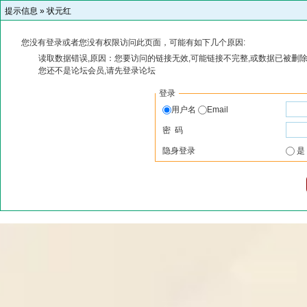
提示信息 »
状元红
您没有登录或者您没有权限访问此页面，可能有如下几个原因:
读取数据错误,原因：您要访问的链接无效,可能链接不完整,或数据已被删除
您还不是论坛会员,请先登录论坛
登录
用户名
Email
密 码
隐身登录