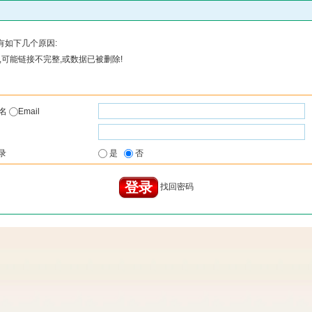
有如下几个原因:
可能链接不完整,或数据已被删除!
户名
Email
录
是
否
找回密码