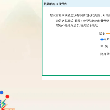
提示信息 »
状元红
您没有登录或者您没有权限访问此页面，可能
读取数据错误,原因：您要访问的链接无效,
您还不是论坛会员,请先登录论坛
登录
用
密 码
隐身登