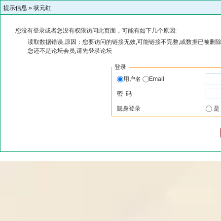
提示信息 »
状元红
您没有登录或者您没有权限访问此页面，可能有如下几个原因:
读取数据错误,原因：您要访问的链接无效,可能链接不完整,或数据已被删除
您还不是论坛会员,请先登录论坛
登录
用户名
Email
密 码
隐身登录