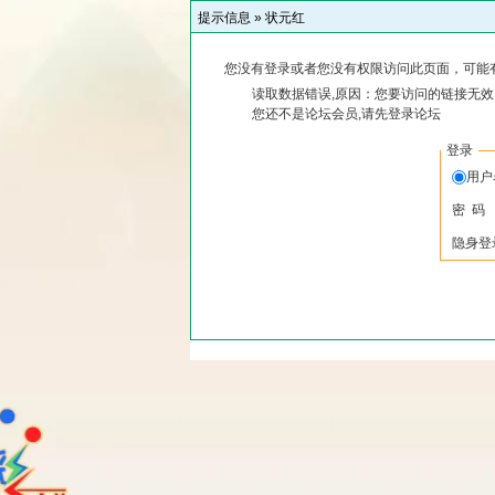
提示信息 »
状元红
您没有登录或者您没有权限访问此页面，可能
读取数据错误,原因：您要访问的链接无效,
您还不是论坛会员,请先登录论坛
登录
用
密 码
隐身登