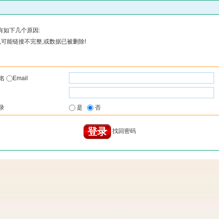
有如下几个原因:
可能链接不完整,或数据已被删除!
户名
Email
录
是
否
找回密码