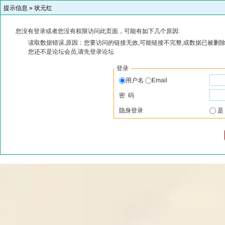
提示信息 »
状元红
您没有登录或者您没有权限访问此页面，可能有如下几个原因:
读取数据错误,原因：您要访问的链接无效,可能链接不完整,或数据已被删除
您还不是论坛会员,请先登录论坛
登录
用户名
Email
密 码
隐身登录