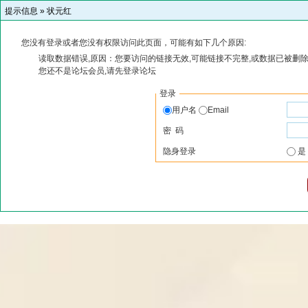
提示信息 »
状元红
您没有登录或者您没有权限访问此页面，可能有如下几个原因:
读取数据错误,原因：您要访问的链接无效,可能链接不完整,或数据已被删除
您还不是论坛会员,请先登录论坛
登录
用户名
Email
密 码
隐身登录