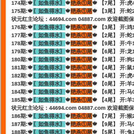
174期:🍁
〖如鱼得水〗
🍁
绝杀①尾
🍁 【7尾】 开:虎
175期:🍁
〖如鱼得水〗
🍁
绝杀①尾
🍁 【3尾】 开:蛇
状元红主论坛：44694.com 04887.com 欢迎截
176期:🍁
〖如鱼得水〗
🍁
绝杀①尾
🍁 【3尾】 开:鸡
177期:🍁
〖如鱼得水〗
🍁
绝杀①尾
🍁 【2尾】 开:蛇
178期:🍁
〖如鱼得水〗
🍁
绝杀①尾
🍁 【9尾】 开:牛
179期:🍁
〖如鱼得水〗
🍁
绝杀①尾
🍁 【6尾】 开:龙
180期:🍁
〖如鱼得水〗
🍁
绝杀①尾
🍁 【3尾】 开:狗
181期:🍁
〖如鱼得水〗
🍁
绝杀①尾
🍁 【4尾】 开:鼠
182期:🍁
〖如鱼得水〗
🍁
绝杀①尾
🍁 【4尾】 开:虎
183期:🍁
〖如鱼得水〗
🍁
绝杀①尾
🍁 【0尾】 开:羊
184期:🍁
〖如鱼得水〗
🍁
绝杀①尾
🍁 【6尾】 开:马
185期:🍁
〖如鱼得水〗
🍁
绝杀①尾
🍁 【4尾】 开:羊
状元红主论坛：44694.com 04887.com 欢迎截
186期:🍁
〖如鱼得水〗
🍁
绝杀①尾
🍁 【7尾】 开:猴
187期:🍁
〖如鱼得水〗
🍁
绝杀①尾
🍁 【9尾】 开:马
188期:🍁
〖如鱼得水〗
🍁
绝杀①尾
🍁 【5尾】 开:兔