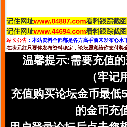
记住网址
www.04887.com
看料跟踪截图
记住网址
www.44694.com
看料跟踪截图
站长公告
：本站资料全部都是各方高手前来发布心水
在状元红只要你发布资料稳定，论坛愿意给你支付奖
温馨提示:需要充值
（牢记
充值购买论坛金币最低5
的金币充