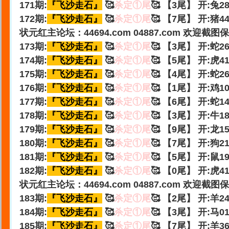
171期:
『飞沙走石』
🥰
杀定①尾
🥰 【3尾】 开:兔2
172期:
『飞沙走石』
🥰
杀定①尾
🥰 【7尾】 开:猪4
状元红主论坛：44694.com 04887.com 欢迎截
173期:
『飞沙走石』
🥰
杀定①尾
🥰 【3尾】 开:蛇2
174期:
『飞沙走石』
🥰
杀定①尾
🥰 【5尾】 开:虎4
175期:
『飞沙走石』
🥰
杀定①尾
🥰 【4尾】 开:蛇2
176期:
『飞沙走石』
🥰
杀定①尾
🥰 【1尾】 开:鸡1
177期:
『飞沙走石』
🥰
杀定①尾
🥰 【6尾】 开:蛇1
178期:
『飞沙走石』
🥰
杀定①尾
🥰 【3尾】 开:牛1
179期:
『飞沙走石』
🥰
杀定①尾
🥰 【9尾】 开:龙1
180期:
『飞沙走石』
🥰
杀定①尾
🥰 【7尾】 开:狗2
181期:
『飞沙走石』
🥰
杀定①尾
🥰 【5尾】 开:鼠1
182期:
『飞沙走石』
🥰
杀定①尾
🥰 【0尾】 开:虎4
状元红主论坛：44694.com 04887.com 欢迎截
183期:
『飞沙走石』
🥰
杀定①尾
🥰 【2尾】 开:羊2
184期:
『飞沙走石』
🥰
杀定①尾
🥰 【3尾】 开:马0
185期:
『飞沙走石』
🥰
杀定①尾
🥰 【7尾】 开:羊3