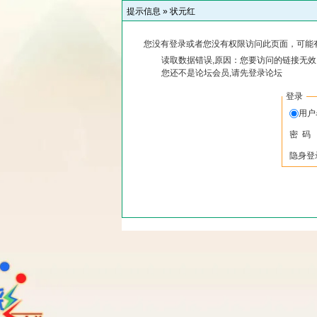
提示信息 »
状元红
您没有登录或者您没有权限访问此页面，可能
读取数据错误,原因：您要访问的链接无效,
您还不是论坛会员,请先登录论坛
登录
用
密 码
隐身登