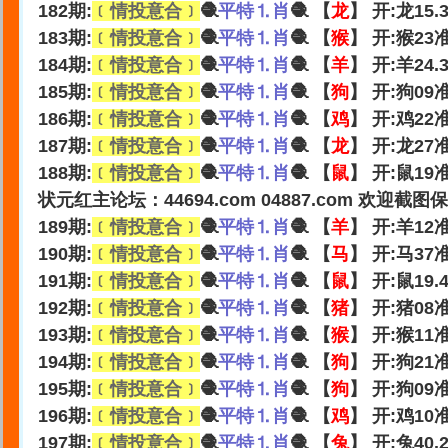
182期:
﹝情投意合﹞
🧶
平特⒈肖
🧶 【
龙
】 开:龙15.
183期:
﹝情投意合﹞
🧶
平特⒈肖
🧶 【
猴
】 开:猴23
184期:
﹝情投意合﹞
🧶
平特⒈肖
🧶 【
羊
】 开:羊24.
185期:
﹝情投意合﹞
🧶
平特⒈肖
🧶 【
狗
】 开:狗09
186期:
﹝情投意合﹞
🧶
平特⒈肖
🧶 【
鸡
】 开:鸡22
187期:
﹝情投意合﹞
🧶
平特⒈肖
🧶 【
龙
】 开:龙27
188期:
﹝情投意合﹞
🧶
平特⒈肖
🧶 【
鼠
】 开:鼠19
状元红主论坛：44694.com 04887.com 欢迎截
189期:
﹝情投意合﹞
🧶
平特⒈肖
🧶 【
羊
】 开:羊12
190期:
﹝情投意合﹞
🧶
平特⒈肖
🧶 【
马
】 开:马37
191期:
﹝情投意合﹞
🧶
平特⒈肖
🧶 【
鼠
】 开:鼠19.
192期:
﹝情投意合﹞
🧶
平特⒈肖
🧶 【
猪
】 开:猪08
193期:
﹝情投意合﹞
🧶
平特⒈肖
🧶 【
猴
】 开:猴11
194期:
﹝情投意合﹞
🧶
平特⒈肖
🧶 【
狗
】 开:狗21
195期:
﹝情投意合﹞
🧶
平特⒈肖
🧶 【
狗
】 开:狗09
196期:
﹝情投意合﹞
🧶
平特⒈肖
🧶 【
鸡
】 开:鸡10
197期:
﹝情投意合﹞
🧶
平特⒈肖
🧶 【
兔
】 开:兔40.