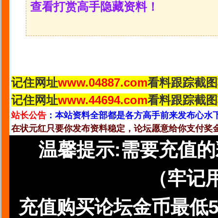
查看打赏高手隐藏资料！
记住网址
www.04887.com
看料跟踪截图
记住网址
www.44694.com
看料跟踪截图
站长公告
：本站资料全部都是各方高手前来发布心水
在状元红只要你发布资料稳定，论坛愿意给你支付奖
温馨提示:需要充值
（牢记
充值购买论坛金币最低5