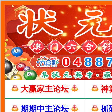
大赢家主论坛
神
期期中主论坛
抓