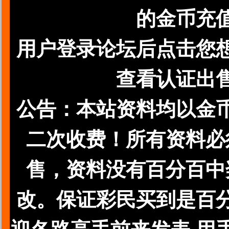
的金币充
用户登录论坛后点击您
查看认证出
公告：本站资料均以金
二次收费！所有资料必
售，资料没有百分百中
改。保证彩民买到是百