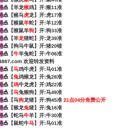
特
🎪【羊龙
猴
鸡】开:猴11准
特
🎪【猴马
虎
龙】开:虎17准
特
🎪【猴鼠
羊
蛇】开:羊12准
特
🎪【猴鼠羊
狗
】开:狗33准
特
🎪【羊
龙
猪蛇】开:龙39准
特
🎪【狗马牛鼠】开:猪20错
特
🎪【
牛
羊兔蛇】开:牛06准
4887.com 欢迎转发资料
特
🎪【
马
鸡牛虎】开:马01准
特
🎪【
兔
鸡猴龙】开:兔28准
特
🎪【
鸡
牛龙虎】开:鸡22准
特
🎪【
马
兔猴狗】开:马49准
特
🎪【马
狗
龙猪】开:狗45准
21点04分免费公开
特
🎪【猴龙
兔
猪】开:兔16准
特
🎪【蛇马
牛
羊】开:牛30准
特
🎪【鼠蛇牛
马
】开:马01准