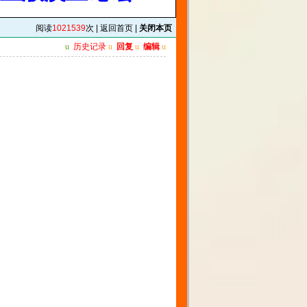
阅读
1021539
次 |
返回首页
|
关闭本页
u
历史记录
u
回复
u
编辑
u