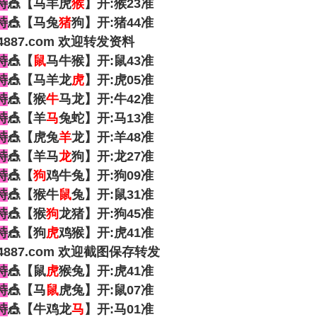
特
🎪【马羊虎
猴
】开:猴23准
特
🎪【马兔
猪
狗】开:猪44准
4887.com 欢迎转发资料
特
🎪【
鼠
马牛猴】开:鼠43准
特
🎪【马羊龙
虎
】开:虎05准
特
🎪【猴
牛
马龙】开:牛42准
特
🎪【羊
马
兔蛇】开:马13准
特
🎪【虎兔
羊
龙】开:羊48准
特
🎪【羊马
龙
狗】开:龙27准
特
🎪【
狗
鸡牛兔】开:狗09准
特
🎪【猴牛
鼠
兔】开:鼠31准
特
🎪【猴
狗
龙猪】开:狗45准
特
🎪【狗
虎
鸡猴】开:虎41准
04887.com 欢迎截图保存转发
特
🎪【鼠
虎
猴兔】开:虎41准
特
🎪【马
鼠
虎兔】开:鼠07准
特
🎪【牛鸡龙
马
】开:马01准