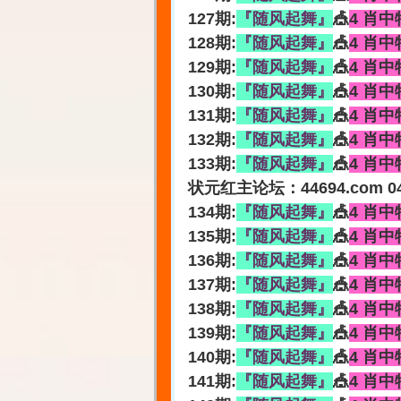
127期:
『随风起舞』
🎪
4 肖中
128期:
『随风起舞』
🎪
4 肖中
129期:
『随风起舞』
🎪
4 肖中
130期:
『随风起舞』
🎪
4 肖中
131期:
『随风起舞』
🎪
4 肖中
132期:
『随风起舞』
🎪
4 肖中
133期:
『随风起舞』
🎪
4 肖中
状元红主论坛：44694.com 0
134期:
『随风起舞』
🎪
4 肖中
135期:
『随风起舞』
🎪
4 肖中
136期:
『随风起舞』
🎪
4 肖中
137期:
『随风起舞』
🎪
4 肖中
138期:
『随风起舞』
🎪
4 肖中
139期:
『随风起舞』
🎪
4 肖中
140期:
『随风起舞』
🎪
4 肖中
141期:
『随风起舞』
🎪
4 肖中