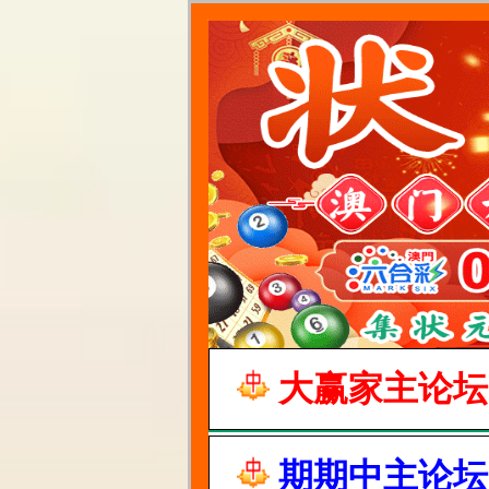
大赢家主论坛
期期中主论坛