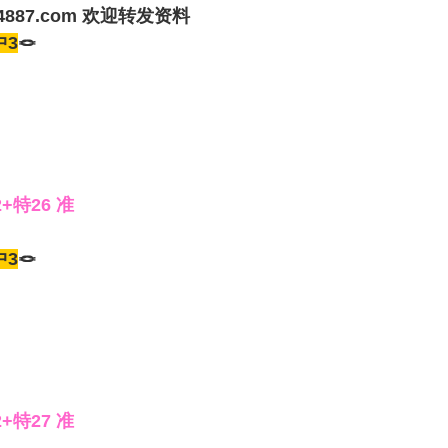
4887.com 欢迎转发资料
中3
🪢
2+特26 准
中3
🪢
2+特27 准