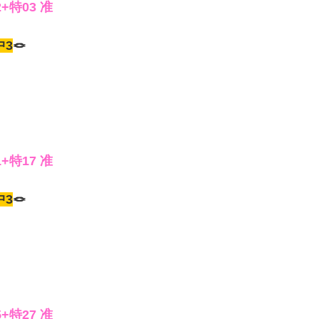
2+特03 准
中3
🪢
1+特17 准
中3
🪢
5+特27 准