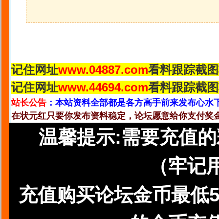
记住网址
www.04887.com
看料跟踪截图
记住网址
www.44694.com
看料跟踪截图
站长公告
：本站资料全部都是各方高手前来发布心水
在状元红只要你发布资料稳定，论坛愿意给你支付奖
温馨提示:需要充值
（牢记
充值购买论坛金币最低5