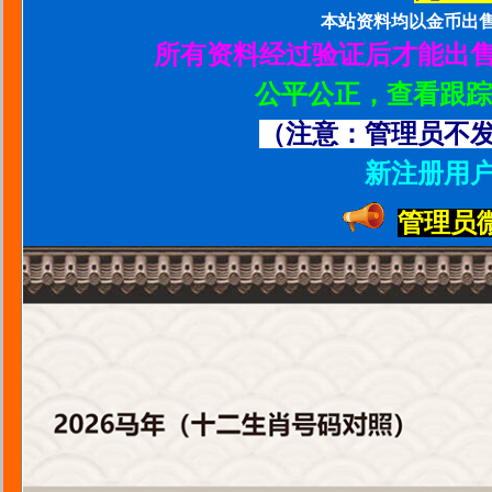
本站资料均以金币出
所有资料经过验证后才能出
公平公正，查看跟踪
（注意：管理员不
新注册用
管理员