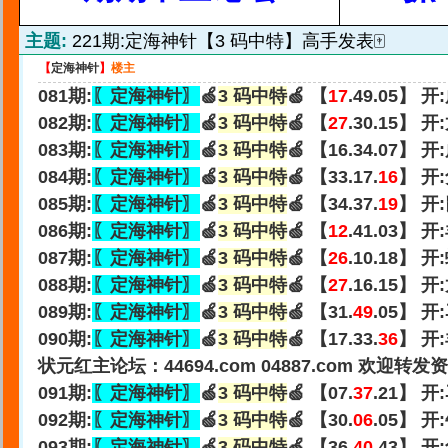
主题:
221期:定海神针【3 码中特】高手发表🀄
【
定海神针
】
楼主
081期:
〖定海神针〗
🍏
3 码中特
🍏 【
17
.49.05】 开
082期:
〖定海神针〗
🍏
3 码中特
🍏 【
27
.30.15】 开
083期:
〖定海神针〗
🍏
3 码中特
🍏 【16.34.07】 开
084期:
〖定海神针〗
🍏
3 码中特
🍏 【33.17.
16
】 开
085期:
〖定海神针〗
🍏
3 码中特
🍏 【34.37.
19
】 开
086期:
〖定海神针〗
🍏
3 码中特
🍏 【
12
.41.03】 开
087期:
〖定海神针〗
🍏
3 码中特
🍏 【
26
.10.18】 开
088期:
〖定海神针〗
🍏
3 码中特
🍏 【
27
.16.15】 开
089期:
〖定海神针〗
🍏
3 码中特
🍏 【31.
49
.05】 开
090期:
〖定海神针〗
🍏
3 码中特
🍏 【17.33.
36
】 开
状元红主论坛：44694.com 04887.com 欢迎转发
091期:
〖定海神针〗
🍏
3 码中特
🍏 【07.
37
.21】 开
092期:
〖定海神针〗
🍏
3 码中特
🍏 【30.
06
.05】 开
093期:
〖定海神针〗
🍏
3 码中特
🍏 【36.
40
.43】 开