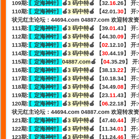
109期:
〖定海神针〗
🍏
3 码中特
🍏 【32.
16
.26】 开
110期:
〖定海神针〗
🍏
3 码中特
🍏 【42.01.
30
】 开
状元红主论坛：44694.com 04887.com 欢迎转发
111期:
〖定海神针〗
🍏
3 码中特
🍏 【39.
01
.43】 开
112期:
〖定海神针〗
🍏
3 码中特
🍏 【44.30.
09
】 开
113期:
〖定海神针〗
🍏
3 码中特
🍏 【
02
.12.10】 开
114期:
〖定海神针〗
🍏
3 码中特
🍏 【
30
.44.19】 开
115期:
〖定海神针〗
04887.com
🍏 【
04
.35.29】 
116期:
〖定海神针〗
🍏
3 码中特
🍏 【38.13.
22
】 开
117期:
〖定海神针〗
🍏
3 码中特
🍏 【10.18.34】 开
118期:
〖定海神针〗
🍏
3 码中特
🍏 【34.49.
08
】 开
119期:
〖定海神针〗
🍏
3 码中特
🍏 【23.
11
.43】 开
120期:
〖定海神针〗
🍏
3 码中特
🍏 【
06
.22.18】 开
状元红主论坛：44694.com 04887.com 欢迎转发
121期:
〖定海神针〗
🍏
3 码中特
🍏 【47.40.
44
】 开
122期:
〖定海神针〗
🍏
3 码中特
🍏 【11.34.
01
】 开
123期:
〖定海神针〗
🍏
3 码中特
🍏 【11.24.
46
】 开