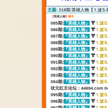
主题:
218期:英雄人物【⒈波⒌
【
英雄人物
】
楼主
085期:
『英雄人物』
👘
⒈波
086期:
『英雄人物』
👘
⒈波
087期:
『英雄人物』
👘
⒈波
088期:
『英雄人物』
👘
⒈波
089期:
『英雄人物』
👘
⒈波
090期:
『英雄人物』
👘
⒈波
091期:
『英雄人物』
👘
⒈波
092期:
『英雄人物』
👘
⒈波
093期:
『英雄人物』
👘
⒈波
094期:
『英雄人物』
👘
⒈波
状元红主论坛：44694.com 0
095期:
『英雄人物』
👘
⒈波
096期:
『英雄人物』
👘
⒈波
097期:
『英雄人物』
👘
⒈波