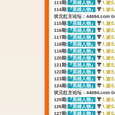
113期:
『英雄人物』
👘
⒈波
114期:
『英雄人物』
👘
⒈波
状元红主论坛：44694.com 0
115期:
『英雄人物』
👘
⒈波
116期:
『英雄人物』
👘
⒈波
117期:
『英雄人物』
👘
⒈波
118期:
『英雄人物』
👘
⒈波
119期:
『英雄人物』
👘
⒈波
120期:
『英雄人物』
👘
⒈波
121期:
『英雄人物』
👘
⒈波
122期:
『英雄人物』
👘
⒈波
123期:
『英雄人物』
👘
⒈波
124期:
『英雄人物』
👘
⒈波
状元红主论坛：44694.com 0
125期:
『英雄人物』
👘
⒈波
126期:
『英雄人物』
👘
⒈波
127期:
『英雄人物』
👘
⒈波