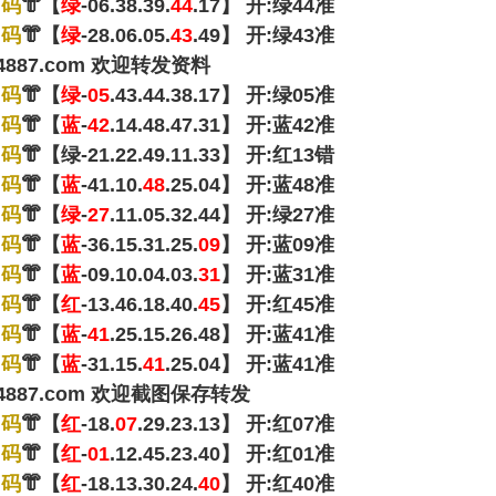
⒌码
👘【
绿
-06.38.39.
44
.17】 开:绿44准
⒌码
👘【
绿
-28.06.05.
43
.49】 开:绿43准
4887.com 欢迎转发资料
⒌码
👘【
绿
-
05
.43.44.38.17】 开:绿05准
⒌码
👘【
蓝
-
42
.14.48.47.31】 开:蓝42准
⒌码
👘【绿-21.22.49.11.33】 开:红13错
⒌码
👘【
蓝
-41.10.
48
.25.04】 开:蓝48准
⒌码
👘【
绿
-
27
.11.05.32.44】 开:绿27准
⒌码
👘【
蓝
-36.15.31.25.
09
】 开:蓝09准
⒌码
👘【
蓝
-09.10.04.03.
31
】 开:蓝31准
⒌码
👘【
红
-13.46.18.40.
45
】 开:红45准
⒌码
👘【
蓝
-
41
.25.15.26.48】 开:蓝41准
⒌码
👘【
蓝
-31.15.
41
.25.04】 开:蓝41准
04887.com 欢迎截图保存转发
⒌码
👘【
红
-18.
07
.29.23.13】 开:红07准
⒌码
👘【
红
-
01
.12.45.23.40】 开:红01准
⒌码
👘【
红
-18.13.30.24.
40
】 开:红40准