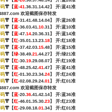
⒌码
👘【
蓝
-
26
.36.37.48.14】 开:蓝26准
⒌码
👘【
蓝
-
41
.36.31.14.42】 开:蓝41准
04887.com 欢迎截图保存转发
⒌码
👘【
蓝
-31.41.48.14.04】 开:蓝26准
⒌码
👘【
蓝
-36.03.41.
10
.31】 开:蓝10准
⒌码
👘【
蓝
-47.
14
.20.36.31】 开:蓝14准
⒌码
👘【
红
-35.01.13.23.
18
】 开:红18准
⒌码
👘【
蓝
-37.42.03.
15
.48】 开:蓝15准
⒌码
👘【
绿
-38.49.
21
.44.27】 开:绿21准
⒌码
👘【
红
-30.
19
.29.08.07】 开:红19准
⒌码
👘【
蓝
-48.25.42.
41
.47】 开:蓝41准
⒌码
👘【
红
-01.30.23.34.
24
】 开:红24准
⒌码
👘【
红
-02.08.29.24.
01
】 开:红01准
04887.com 欢迎截图保存转发
⒌码
👘【
蓝
-20.
36
.41.42.14】 开:蓝36准
⒌码
👘【
红
-46.01.35.30.
23
】 开:红23准
⒌码
👘【
红
-29.08.18.
01
.34】 开:红01准