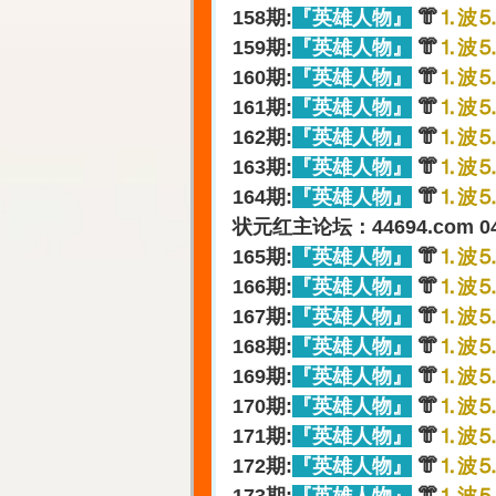
158期:
『英雄人物』
👘
⒈波
159期:
『英雄人物』
👘
⒈波
160期:
『英雄人物』
👘
⒈波
161期:
『英雄人物』
👘
⒈波
162期:
『英雄人物』
👘
⒈波
163期:
『英雄人物』
👘
⒈波
164期:
『英雄人物』
👘
⒈波
状元红主论坛：44694.com 
165期:
『英雄人物』
👘
⒈波
166期:
『英雄人物』
👘
⒈波
167期:
『英雄人物』
👘
⒈波
168期:
『英雄人物』
👘
⒈波
169期:
『英雄人物』
👘
⒈波
170期:
『英雄人物』
👘
⒈波
171期:
『英雄人物』
👘
⒈波
172期:
『英雄人物』
👘
⒈波