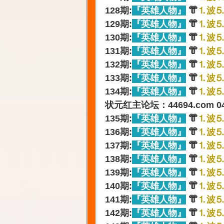
128期:
『英雄人物』
👘
⒈波
129期:
『英雄人物』
👘
⒈波
130期:
『英雄人物』
👘
⒈波
131期:
『英雄人物』
👘
⒈波
132期:
『英雄人物』
👘
⒈波
133期:
『英雄人物』
👘
⒈波
134期:
『英雄人物』
👘
⒈波
状元红主论坛：44694.com 0
135期:
『英雄人物』
👘
⒈波
136期:
『英雄人物』
👘
⒈波
137期:
『英雄人物』
👘
⒈波
138期:
『英雄人物』
👘
⒈波
139期:
『英雄人物』
👘
⒈波
140期:
『英雄人物』
👘
⒈波
141期:
『英雄人物』
👘
⒈波
142期:
『英雄人物』
👘
⒈波