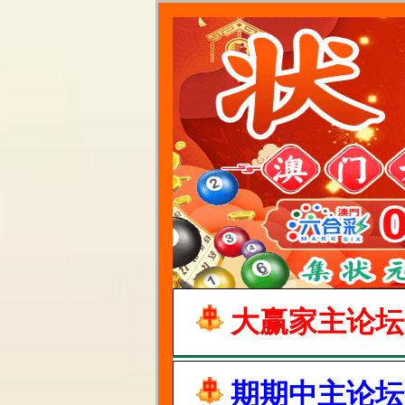
大赢家主论坛
期期中主论坛