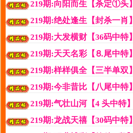
219期:向阳而生【杀定①头
219期:绝处逢生【封杀一肖
219期:大发横财【36码中特
219期:天天名彩【⒏尾中特
219期:样样俱全【三半单双
219期:今非昔比【八尾中特
219期:气壮山河【4 头中特
219期:龙战天禧【30码中特