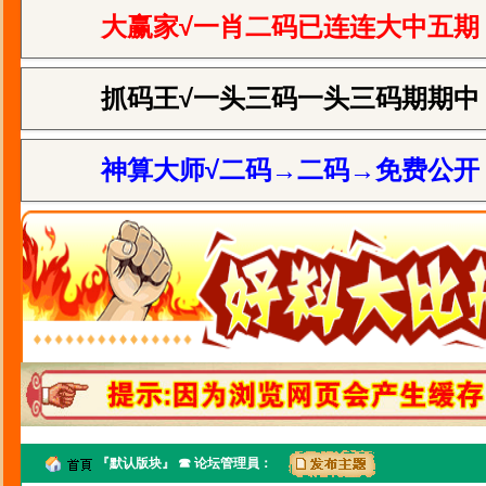
大赢家√一肖二码已连连大中五期
抓码王√一头三码一头三码期期中
神算大师√二码→二码→免费公开
『
默认版块
』 ☎ 论坛管理員：