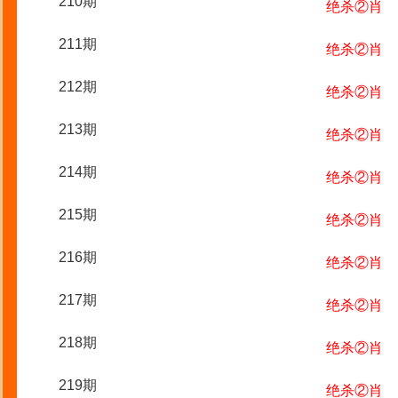
210期
绝杀②肖
211期
绝杀②肖
212期
绝杀②肖
213期
绝杀②肖
214期
绝杀②肖
215期
绝杀②肖
216期
绝杀②肖
217期
绝杀②肖
218期
绝杀②肖
219期
绝杀②肖