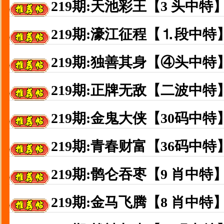
219期:天池彩王【3 头中特
219期:濠江征程【⒈段中特
219期:独善其身【④头中特
219期:正牌无敌【二波中特
219期:金鬼大侠【30码中特
219期:青春财富【36码中特
219期:鹘仑吞枣【9 肖中特
219期:金马飞腾【8 肖中特