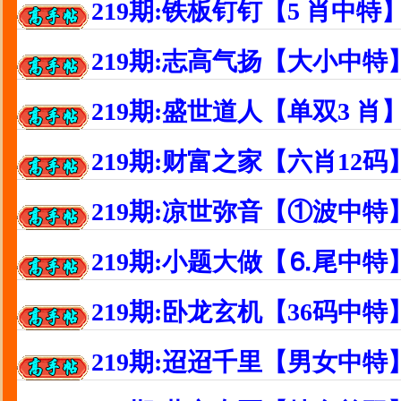
219期:铁板钉钉【5 肖中特
219期:志高气扬【大小中特
219期:盛世道人【单双3 肖
219期:财富之家【六肖12码
219期:凉世弥音【①波中特
219期:小题大做【⒍尾中特
219期:卧龙玄机【36码中特
219期:迢迢千里【男女中特