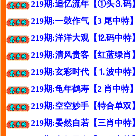
219期:追忆流年【①头⒊码
219期:一鼓作气【3 尾中特
219期:洋洋大观【⒓码中特
219期:清风贵客【红蓝绿肖
219期:玄彩时代【⒈波中特
219期:龟年鹤寿【2 肖中特
219期:空空妙手【特合单双
219期:晏然自若【三肖中特