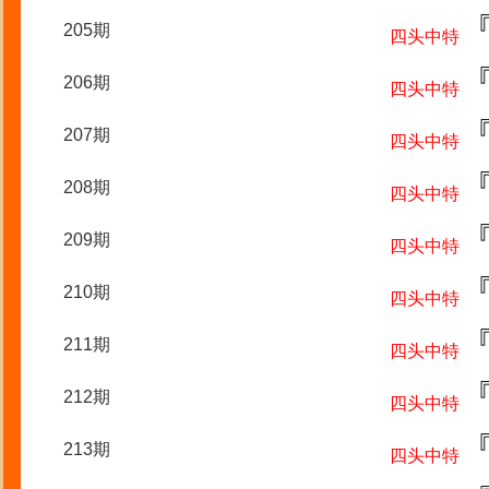
205期
四头中特
『
206期
四头中特
『
207期
四头中特
『
208期
四头中特
209期
四头中特
『
210期
四头中特
211期
四头中特
212期
四头中特
『
213期
四头中特