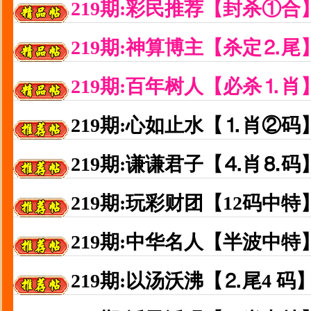
219期:彩民推荐【封杀①合
219期:神算博主【杀定⒉尾
219期:百年树人【必杀⒈肖
219期:心如止水【⒈肖②码
219期:谦谦君子【⒋肖⒏码
219期:玩彩财团【12码中特
219期:中华名人【半波中特
219期:以汤沃沸【⒉尾4 码