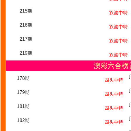
215期
双波中特
216期
双波中特
217期
双波中特
219期
双波中特
澳彩六合榜首
178期
四头中特
179期
四头中特
181期
四头中特
『
182期
四头中特