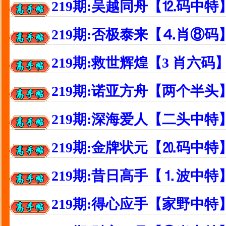
219期:吴越同舟【⒓码中特
219期:否极泰来【⒋肖⑧码
219期:救世辉煌【3 肖六码
219期:诺亚方舟【两个半头
219期:深海爱人【二头中特
219期:金牌状元【⒛码中特
219期:昔日高手【⒈波中特
219期:得心应手【家野中特