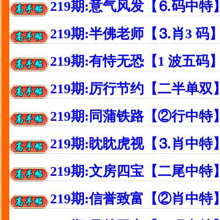
219期:意气风发【⒍码中特
219期:半佛老师【⒊肖3 码
219期:有恃无恐【1 波五码
219期:厉行节约【二半单双
219期:同蒲铁路【②行中特
219期:眈眈虎视【⒊肖中特
219期:文房四宝【二尾中特
219期:信誉致富【②肖中特