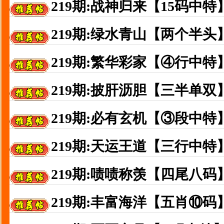
219期:战神归来【15码中特
219期:绿水青山【两个半头
219期:繁华彩家【④行中特
219期:披肝沥胆【三半单双
219期:必有玄机【③段中特
219期:天运王道【三行中特
219期:啧啧称羡【四尾八码
219期:丰富海洋【五肖⑩码