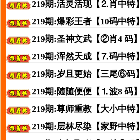
219期:活灵活现【⒉肖中特
219期:爆彩王者【10码中特
219期:圣神文武【②肖4 码
219期:浑然天成【⒎码中特
219期:岁且更始【三尾⑥码
219期:随随便便【⒈波8 码
219期:尊师重教【大小中特
219期:层林尽染【家野中特